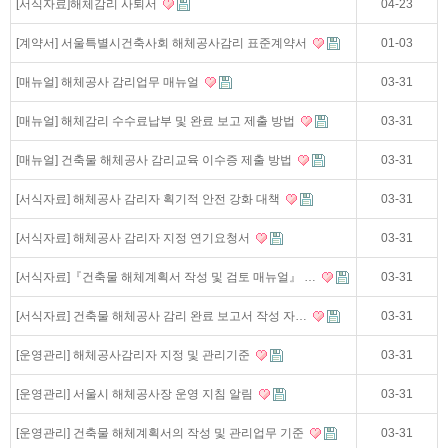
[서식자료]해체감리 사퇴서
04-23
[계약서] 서울특별시건축사회 해체공사감리 표준계약서
01-03
[매뉴얼] 해체공사 감리업무 매뉴얼
03-31
[매뉴얼] 해체감리 수수료납부 및 완료 보고 제출 방법
03-31
[매뉴얼] 건축물 해체공사 감리교육 이수증 제출 방법
03-31
[서식자료] 해체공사 감리자 획기적 안전 강화 대책
03-31
[서식자료] 해체공사 감리자 지정 연기요청서
03-31
[서식자료]『건축물 해체계획서 작성 및 검토 매뉴얼』 …
03-31
[서식자료] 건축물 해체공사 감리 완료 보고서 작성 자…
03-31
[운영관리] 해체공사감리자 지정 및 관리기준
03-31
[운영관리] 서울시 해체공사장 운영 지침 알림
03-31
[운영관리] 건축물 해체계획서의 작성 및 관리업무 기준
03-31