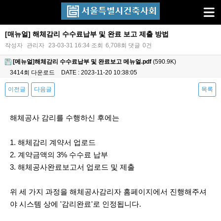
[매뉴얼] 해체감리 수수료납부 및 완료 보고 제출 방법
작성자
관리자
23-03-31 16:34
조회
6,708회
댓글
0건
[메뉴얼]해체감리 수수료납부 및 완료보고 메뉴얼.pdf
(590.9K)
3414회 다운로드
DATE : 2023-11-20 10:38:05
이전글
다음글
목록
본문
해체공사 감리를 수행하신 후에는
1. 해체감리 계약서 업로드
2. 계약금액의 3% 수수료 납부
3. 해체공사완료보고서 업로드 및 제출
위 세 가지 과정을 해체공사감리자 홈페이지에서 진행해주셔
야 시스템 상에 '감리완료'로 인정됩니다.